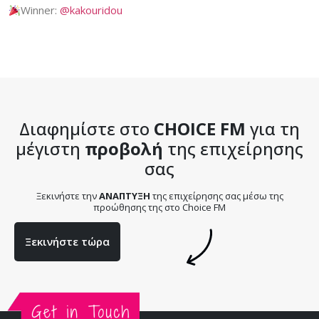
Winner:
@kakouridou
Διαφημίστε στο
CHOICE FM
για τη
μέγιστη
προβολή
της επιχείρησης
σας
Ξεκινήστε την
ΑΝΑΠΤΥΞΗ
της επιχείρησης σας μέσω της
προώθησης της στο Choice FM
Ξεκινήστε τώρα