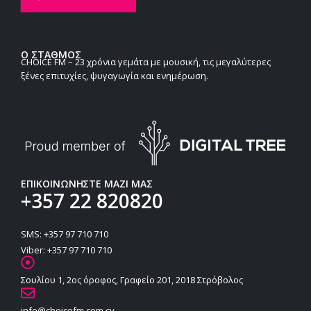
Ο ΣΤΑΘΜΟΣ
CHOICE FM – 23 χρόνια γεμάτα με μουσική, τις μεγαλύτερες
ξένες επιτυχίες, ψυγαγωγία και ενημέρωση.
ΕΠΙΚΟΙΝΩΝΗΣΤΕ ΜΑΖΙ ΜΑΣ
+357 22 820820
SMS: +357 97 710 710
Viber: +357 97 710 710
Σουλίου 1, 2ος όροφος, Γραφείο 201, 2018 Στρόβολος
info@choicefm.com.cy