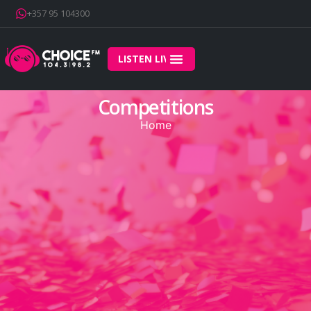
+357 95 104300
LISTEN LIVE
Competitions
Home