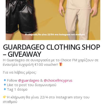
GUARDAGEO CLOTHING SHOP
– GIVEAWAY
Η Guardageo σε συνεργασία με το Choice FM χαρίζουν σε
έναν/μία τυχερό/ή €100 voucher!
Για να λάβεις μέρος:
Follow
@guardageo
&
@choicefmcyprus
Like το post του διαγωνισμού
Tag 1 άτομο
Η κλήρωση θα γίνει 22/4 στο Instagram story του
σταθμού