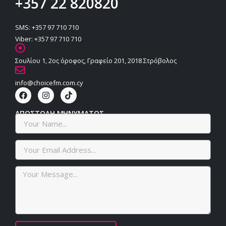
+357 22 820820
SMS: +357 97 710 710
Viber: +357 97 710 710
Σουλίου 1, 2ος όροφος, Γραφείο 201, 2018 Στρόβολος
info@choicefm.com.cy
ΑΠΟΣΤΟΛΗ ΜΗΝΥΜΑΤΟΣ