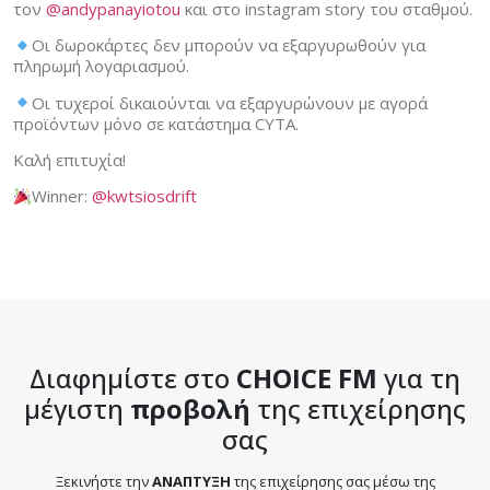
τον
@andypanayiotou
και στο instagram story του σταθμού.
Οι δωροκάρτες δεν μπορούν να εξαργυρωθούν για
πληρωμή λογαριασμού.
Οι τυχεροί δικαιούνται να εξαργυρώνουν με αγορά
προϊόντων μόνο σε κατάστημα CYTA.
Καλή επιτυχία!
Winner:
@kwtsiosdrift
Διαφημίστε στο
CHOICE FM
για τη
μέγιστη
προβολή
της επιχείρησης
σας
Ξεκινήστε την
ΑΝΑΠΤΥΞΗ
της επιχείρησης σας μέσω της