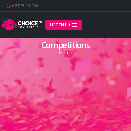
+357 95 104300
LISTEN LIVE
Competitions
Home