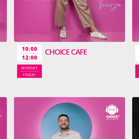
10:00
CHOICE CAFE
12:00
MONDAY
FRIDAY