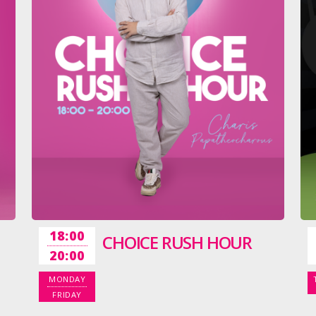
18:00
CHOICE RUSH HOUR
20:00
MONDAY
FRIDAY