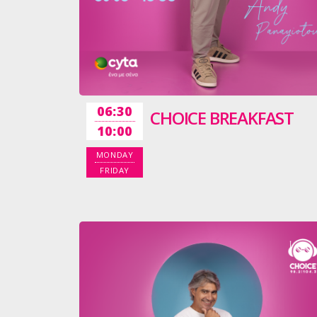
06:30
CHOICE BREAKFAST
10:00
MONDAY
FRIDAY