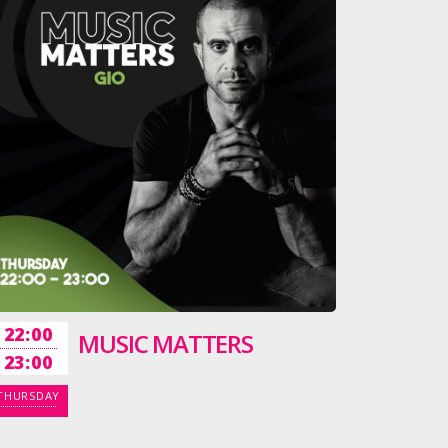
22:00
MUSIC MATTERS
23:00
THURSDAY