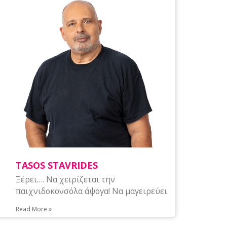
TASOS STAVRIDES
Ξέρει…. Να χειρίζεται την
παιχνιδοκονσόλα άψογα! Να μαγειρεύει
Read More »