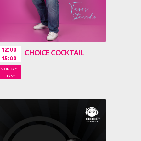
12:00
CHOICE COCKTAIL
15:00
MONDAY
FRIDAY