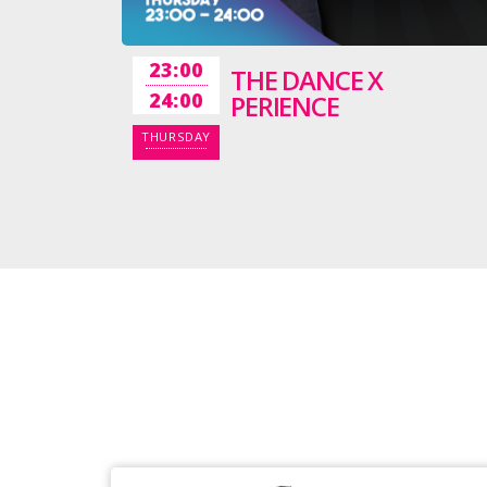
23:00
THE DANCE X
24:00
PERIENCE
THURSDAY