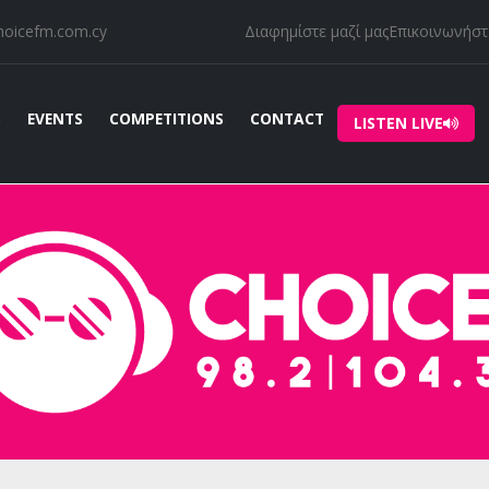
hoicefm.com.cy
Διαφημίστε μαζί μας
Επικοινωνήστε
S
EVENTS
COMPETITIONS
CONTACT
LISTEN LIVE