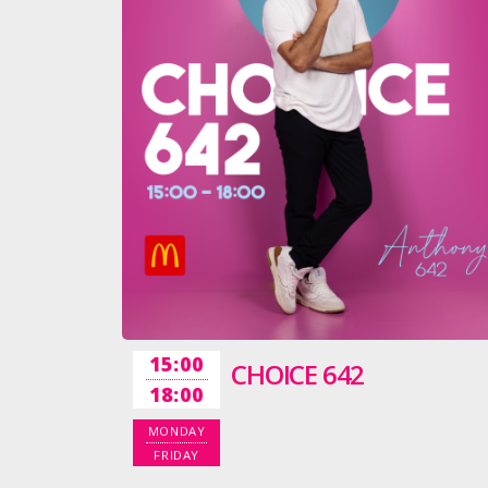
15:00
CHOICE 642
18:00
MONDAY
FRIDAY