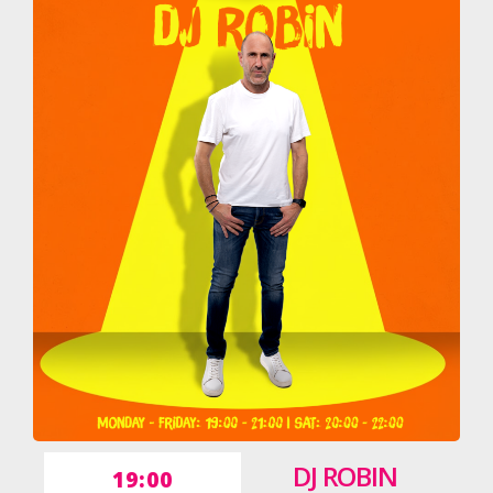
DJ ROBIN
19:00