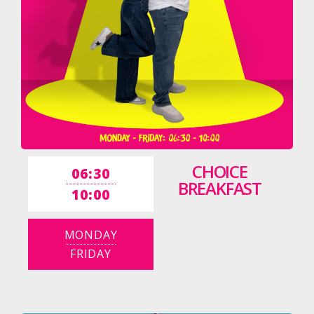
CHOICE
06:30
BREAKFAST
10:00
MONDAY
FRIDAY