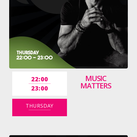
MUSIC
22:00
MATTERS
23:00
THURSDAY