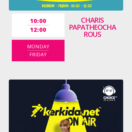
CHARIS
10:00
PAPATHEOCHA
12:00
ROUS
MONDAY
FRIDAY