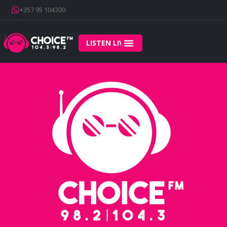
+357 95 104300
LISTEN LIVE
Home