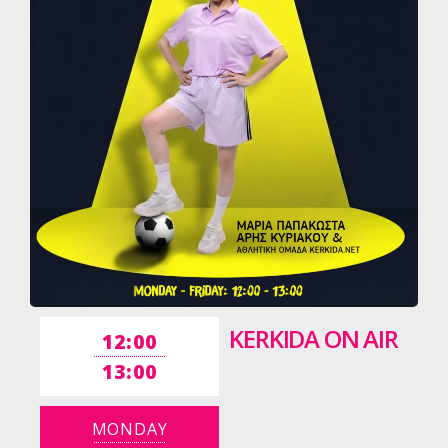
KERKIDA ON AIR
12:00
13:00
MONDAY