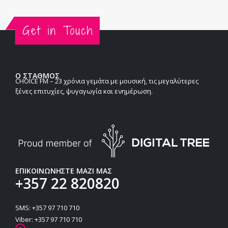
Ο ΣΤΑΘΜΟΣ
CHOICE FM – 23 χρόνια γεμάτα με μουσική, τις μεγαλύτερες
ξένες επιτυχίες, ψυγαγωγία και ενημέρωση.
ΕΠΙΚΟΙΝΩΝΗΣΤΕ ΜΑΖΙ ΜΑΣ
+357 22 820820
SMS: +357 97 710 710
Viber: +357 97 710 710