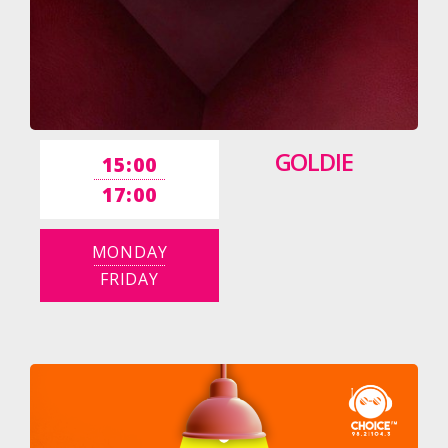
GOLDIE
15:00
17:00
MONDAY
FRIDAY