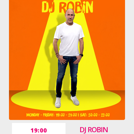
DJ ROBIN
19:00