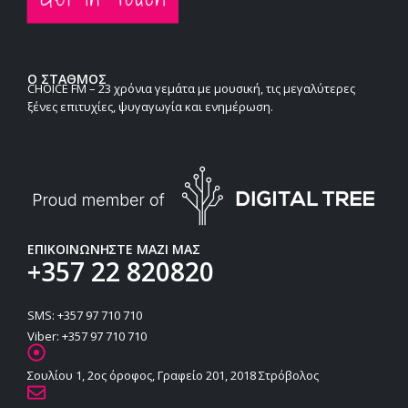
Ο ΣΤΑΘΜΟΣ
CHOICE FM – 23 χρόνια γεμάτα με μουσική, τις μεγαλύτερες
ξένες επιτυχίες, ψυγαγωγία και ενημέρωση.
ΕΠΙΚΟΙΝΩΝΗΣΤΕ ΜΑΖΙ ΜΑΣ
+357 22 820820
SMS: +357 97 710 710
Viber: +357 97 710 710
Σουλίου 1, 2ος όροφος, Γραφείο 201, 2018 Στρόβολος