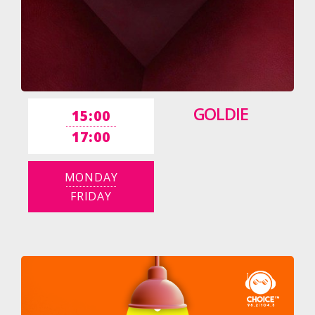
GOLDIE
15:00
17:00
MONDAY
FRIDAY