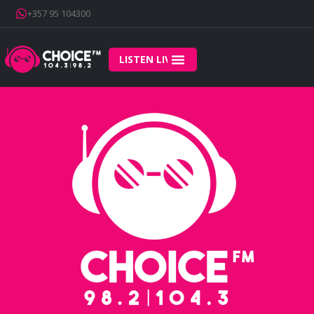
+357 95 104300
LISTEN LIVE
Home