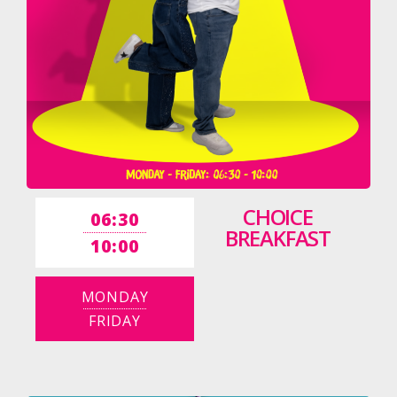
CHOICE
06:30
BREAKFAST
10:00
MONDAY
FRIDAY