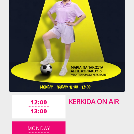
KERKIDA ON AIR
12:00
13:00
MONDAY