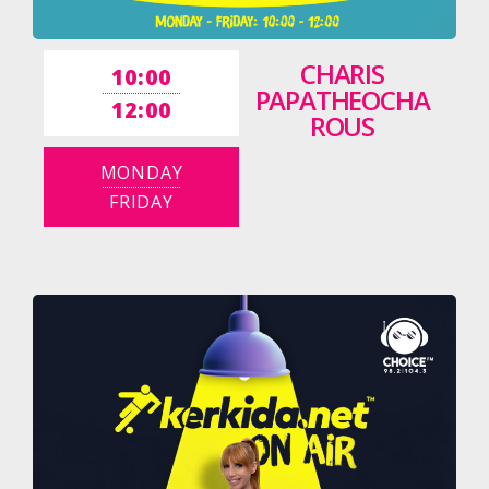
CHARIS
10:00
PAPATHEOCHA
12:00
ROUS
MONDAY
FRIDAY