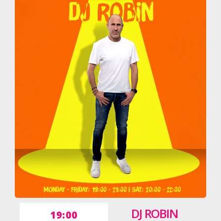
DJ ROBIN
19:00