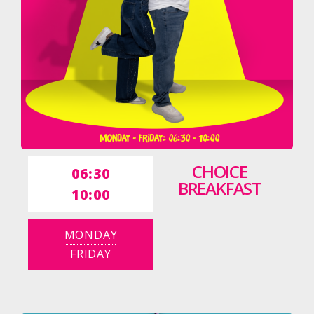
CHOICE
06:30
BREAKFAST
10:00
MONDAY
FRIDAY