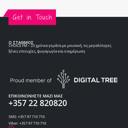
Ο ΣΤΑΘΜΟΣ
CHOICE FM – 23 χρόνια γεμάτα με μουσική, τις μεγαλύτερες
ξένες επιτυχίες, ψυγαγωγία και ενημέρωση.
ΕΠΙΚΟΙΝΩΝΗΣΤΕ ΜΑΖΙ ΜΑΣ
+357 22 820820
SMS: +357 97 710 710
Viber: +357 97 710 710