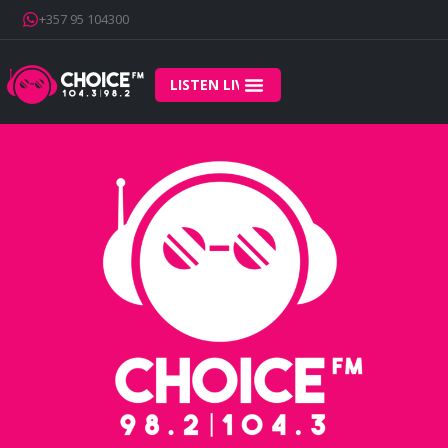
+357 95 104300
LISTEN LIVE
Home