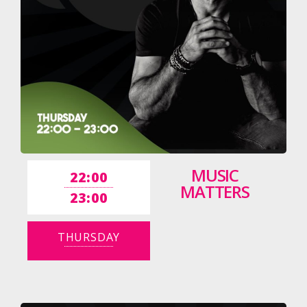
MUSIC
22:00
MATTERS
23:00
THURSDAY