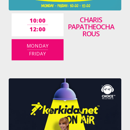
CHARIS
10:00
PAPATHEOCHA
12:00
ROUS
MONDAY
FRIDAY