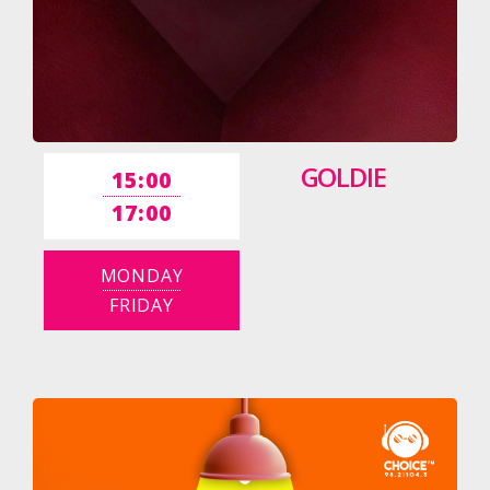
GOLDIE
15:00
17:00
MONDAY
FRIDAY