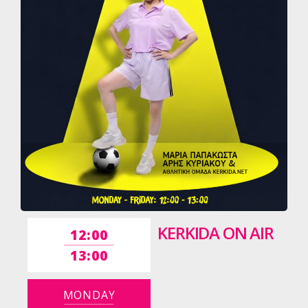
KERKIDA ON AIR
12:00
13:00
MONDAY