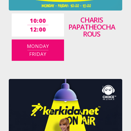
CHARIS
10:00
PAPATHEOCHA
12:00
ROUS
MONDAY
FRIDAY