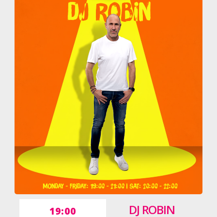
DJ ROBIN
19:00