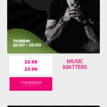
MUSIC
22:00
MATTERS
23:00
THURSDAY