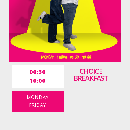
CHOICE
06:30
BREAKFAST
10:00
MONDAY
FRIDAY