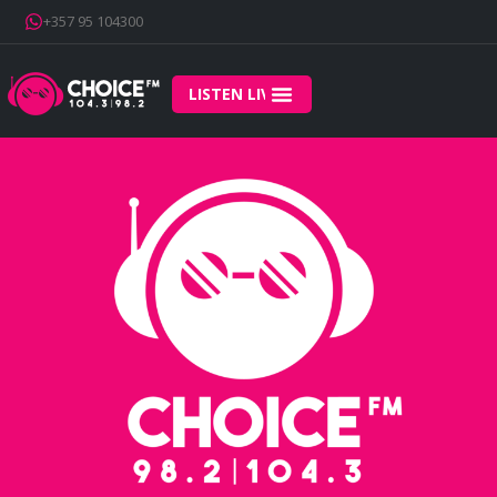
+357 95 104300
LISTEN LIVE
Home