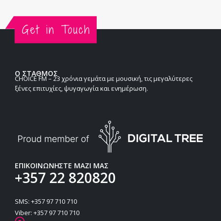
Ο ΣΤΑΘΜΟΣ
CHOICE FM – 23 χρόνια γεμάτα με μουσική, τις μεγαλύτερες
ξένες επιτυχίες, ψυγαγωγία και ενημέρωση.
ΕΠΙΚΟΙΝΩΝΗΣΤΕ ΜΑΖΙ ΜΑΣ
+357 22 820820
SMS: +357 97 710 710
Viber: +357 97 710 710