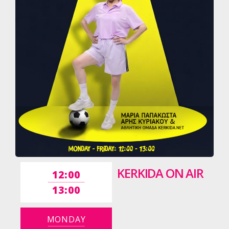
KERKIDA ON AIR
12:00
13:00
MONDAY