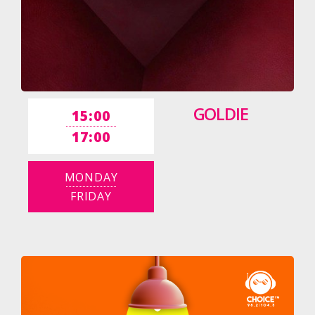
GOLDIE
15:00
17:00
MONDAY
FRIDAY