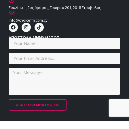
Σουλίου 1, 2ος όροφος, Γραφείο 201, 2018 Στρόβολος
info@choicefm.com.cy
ΑΠΟΣΤΟΛΗ ΜΗΝΥΜΑΤΟΣ
ΑΠΟΣΤΟΛΗ ΜΗΝΥΜΑΤΟΣ