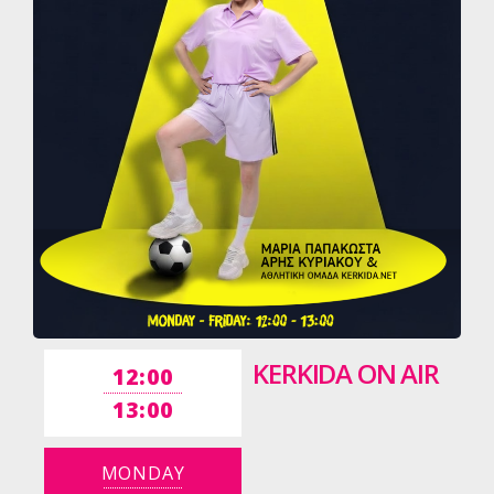
KERKIDA ON AIR
12:00
13:00
MONDAY