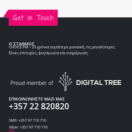
Ο ΣΤΑΘΜΟΣ
CHOICE FM – 23 χρόνια γεμάτα με μουσική, τις μεγαλύτερες
ξένες επιτυχίες, ψυγαγωγία και ενημέρωση.
ΕΠΙΚΟΙΝΩΝΗΣΤΕ ΜΑΖΙ ΜΑΣ
+357 22 820820
SMS: +357 97 710 710
Viber: +357 97 710 710