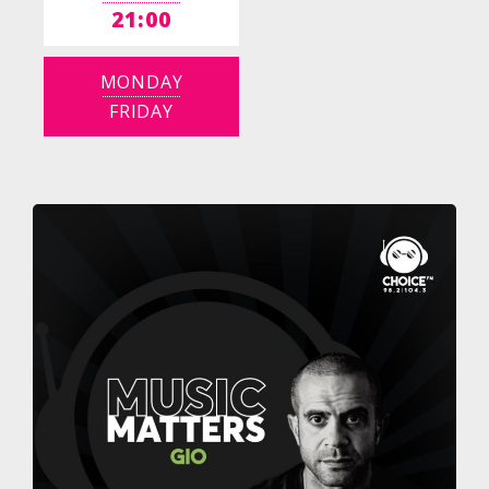
21:00
MONDAY
FRIDAY