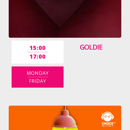
GOLDIE
15:00
17:00
MONDAY
FRIDAY