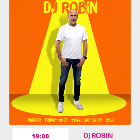
DJ ROBIN
19:00