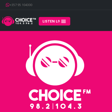
+357 95 104300
LISTEN LIVE
Home