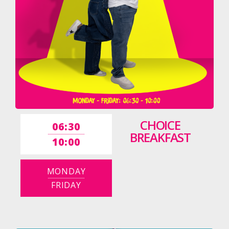
CHOICE
06:30
BREAKFAST
10:00
MONDAY
FRIDAY