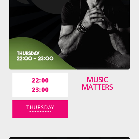
MUSIC
22:00
MATTERS
23:00
THURSDAY