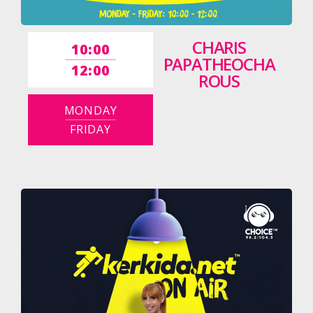
CHARIS
10:00
PAPATHEOCHA
12:00
ROUS
MONDAY
FRIDAY