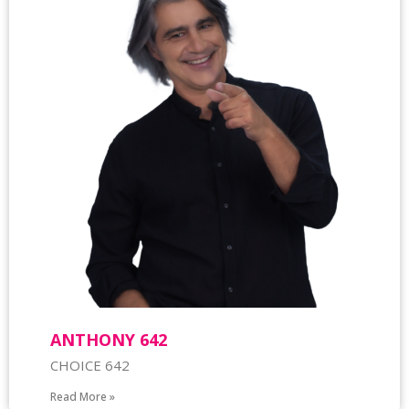
ΑΝΤΗΟΝΥ 642
CHOICE 642
Read More »