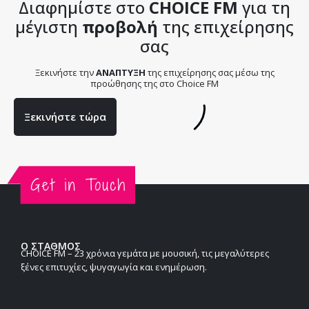
Διαφημίστε στο
CHOICE FM
για τη
μέγιστη
προβολή
της επιχείρησης
σας
Ξεκινήστε την
ΑΝΑΠΤΥΞΗ
της επιχείρησης σας μέσω της
προώθησης της στο Choice FM
Ξεκινήστε τώρα
Ο ΣΤΑΘΜΟΣ
CHOICE FM – 23 χρόνια γεμάτα με μουσική, τις μεγαλύτερες
ξένες επιτυχίες, ψυγαγωγία και ενημέρωση.