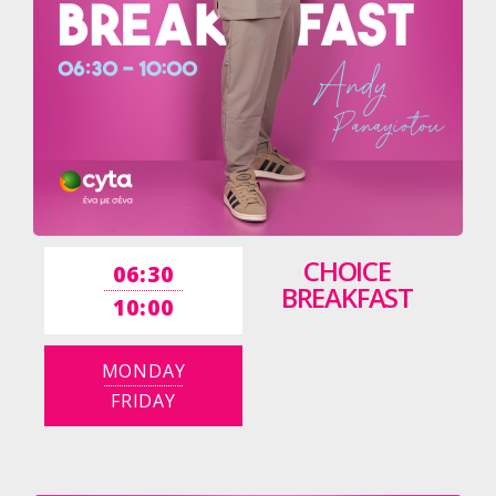
CHOICE
06:30
BREAKFAST
10:00
MONDAY
FRIDAY