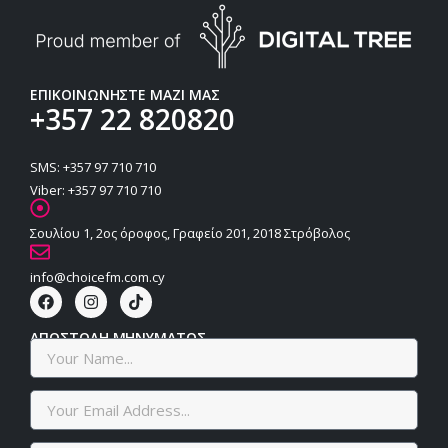
ΕΠΙΚΟΙΝΩΝΗΣΤΕ ΜΑΖΙ ΜΑΣ
+357 22 820820
SMS: +357 97 710 710
Viber: +357 97 710 710
Σουλίου 1, 2ος όροφος, Γραφείο 201, 2018 Στρόβολος
info@choicefm.com.cy
ΑΠΟΣΤΟΛΗ ΜΗΝΥΜΑΤΟΣ