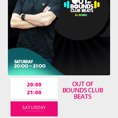
OUT OF
20:00
BOUNDS CLUB
21:00
BEATS
SATURDAY