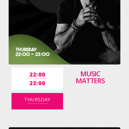
MUSIC
22:00
MATTERS
23:00
THURSDAY