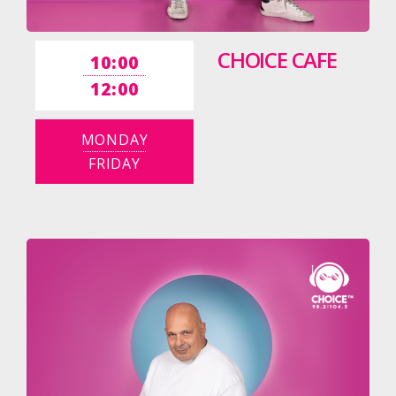
CHOICE CAFE
10:00
12:00
MONDAY
FRIDAY