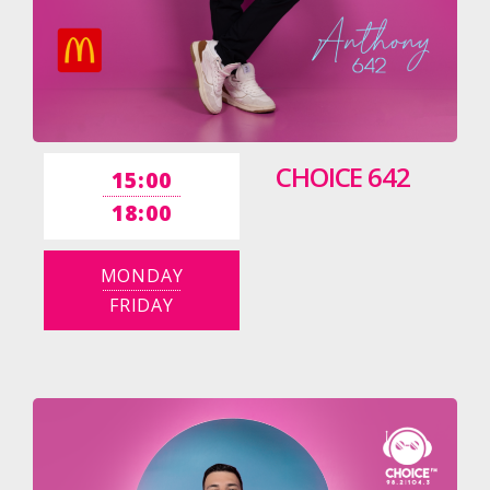
CHOICE 642
15:00
18:00
MONDAY
FRIDAY