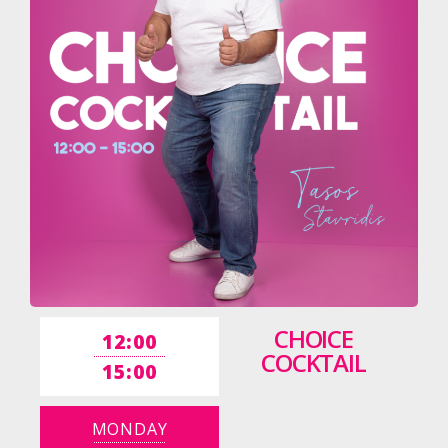
CHOICE
12:00
COCKTAIL
15:00
MONDAY