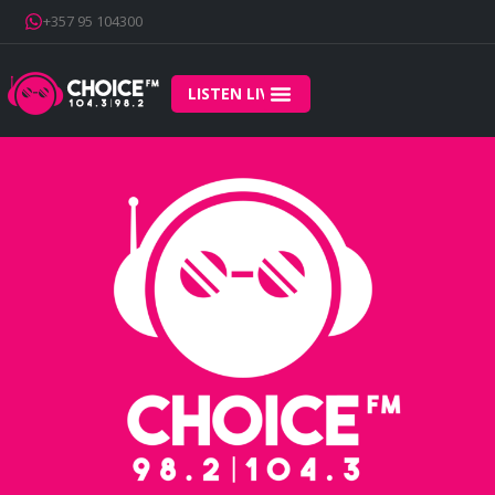
+357 95 104300
LISTEN LIVE
Home