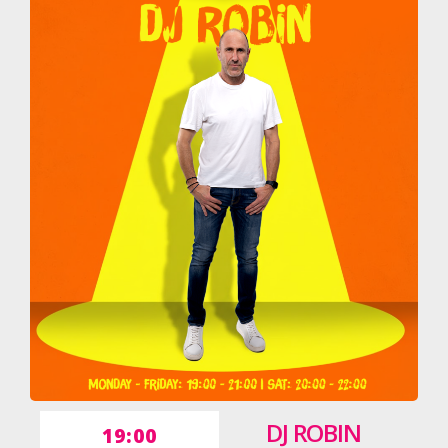
DJ ROBIN
19:00