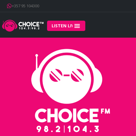
+357 95 104300
LISTEN LIVE
Home