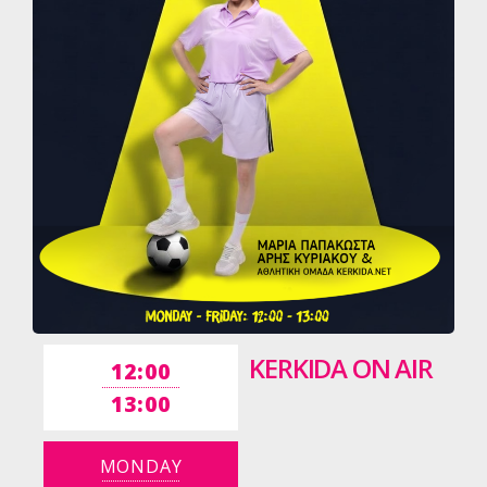
KERKIDA ON AIR
12:00
13:00
MONDAY