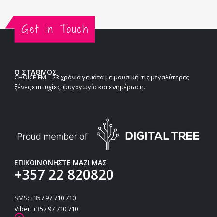
Ο ΣΤΑΘΜΟΣ
CHOICE FM – 23 χρόνια γεμάτα με μουσική, τις μεγαλύτερες
ξένες επιτυχίες, ψυγαγωγία και ενημέρωση.
ΕΠΙΚΟΙΝΩΝΗΣΤΕ ΜΑΖΙ ΜΑΣ
+357 22 820820
SMS: +357 97 710 710
Viber: +357 97 710 710