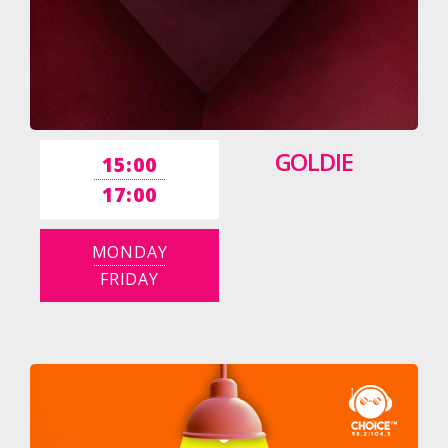
GOLDIE
15:00
17:00
MONDAY
FRIDAY