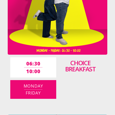
CHOICE
06:30
BREAKFAST
10:00
MONDAY
FRIDAY