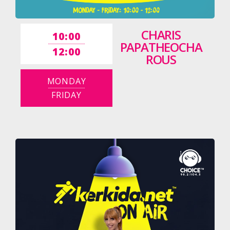
CHARIS
10:00
PAPATHEOCHA
12:00
ROUS
MONDAY
FRIDAY