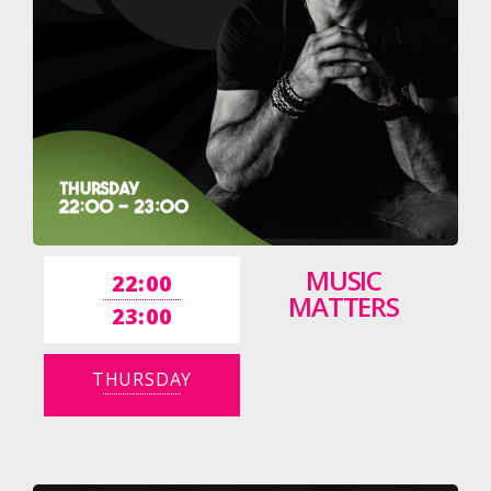
MUSIC
22:00
MATTERS
23:00
THURSDAY