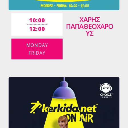
ΧΑΡΗΣ
10:00
ΠΑΠΑΘΕΟΧΑΡΟ
12:00
ΥΣ
MONDAY
FRIDAY