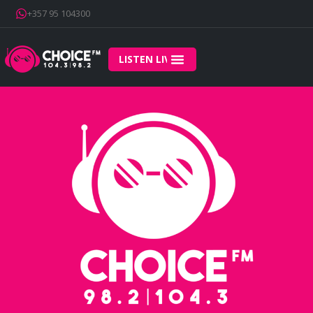
+357 95 104300
LISTEN LIVE
Home