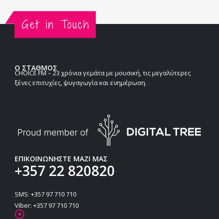
Ο ΣΤΑΘΜΟΣ
CHOICE FM – 23 χρόνια γεμάτα με μουσική, τις μεγαλύτερες
ξένες επιτυχίες, ψυγαγωγία και ενημέρωση.
ΕΠΙΚΟΙΝΩΝΗΣΤΕ ΜΑΖΙ ΜΑΣ
+357 22 820820
SMS: +357 97 710 710
Viber: +357 97 710 710