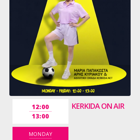
KERKIDA ON AIR
12:00
13:00
MONDAY