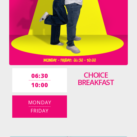
CHOICE
06:30
BREAKFAST
10:00
MONDAY
FRIDAY