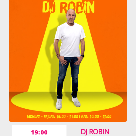
DJ ROBIN
19:00