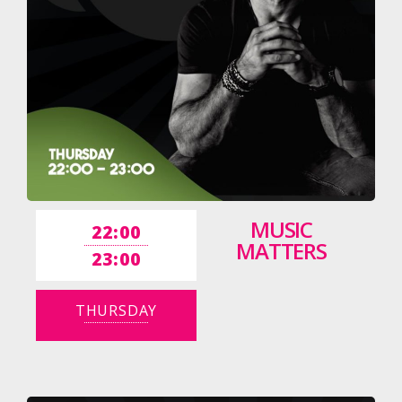
MUSIC
22:00
MATTERS
23:00
THURSDAY