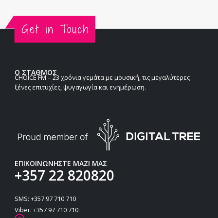
Ο ΣΤΑΘΜΟΣ
CHOICE FM – 23 χρόνια γεμάτα με μουσική, τις μεγαλύτερες
ξένες επιτυχίες, ψυγαγωγία και ενημέρωση.
ΕΠΙΚΟΙΝΩΝΗΣΤΕ ΜΑΖΙ ΜΑΣ
+357 22 820820
SMS: +357 97 710 710
Viber: +357 97 710 710