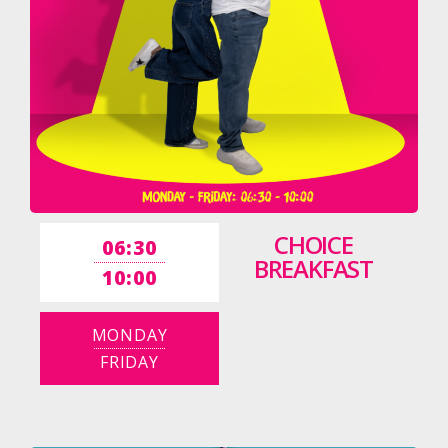
CHOICE
06:30
BREAKFAST
10:00
MONDAY
FRIDAY