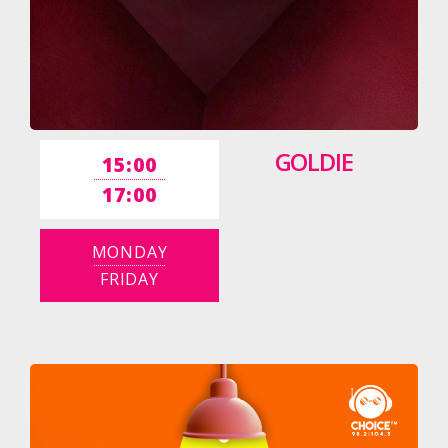
GOLDIE
15:00
17:00
MONDAY
FRIDAY