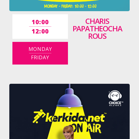
CHARIS
10:00
PAPATHEOCHA
12:00
ROUS
MONDAY
FRIDAY