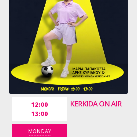
KERKIDA ON AIR
12:00
13:00
MONDAY