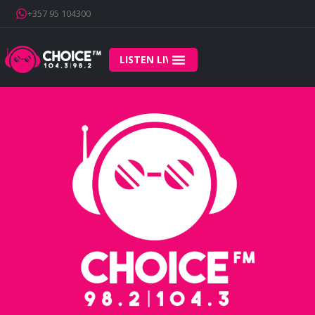
+357 95 104300
LISTEN LIVE
Home