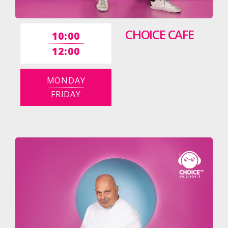
CHOICE CAFE
10:00
12:00
MONDAY
FRIDAY