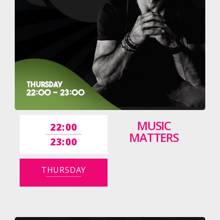
MUSIC
22:00
MATTERS
23:00
THURSDAY