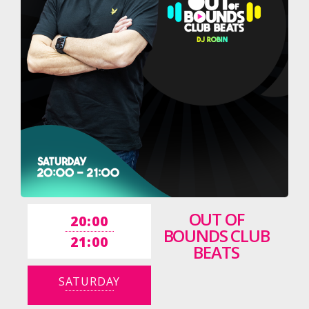
OUT OF
20:00
BOUNDS CLUB
21:00
BEATS
SATURDAY