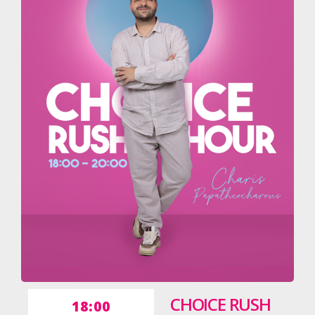
CHOICE RUSH
18:00