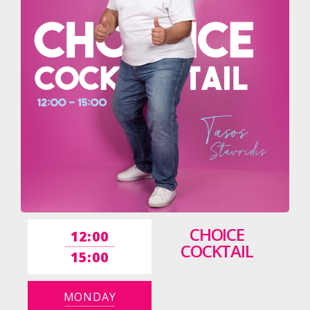
CHOICE
12:00
COCKTAIL
15:00
MONDAY