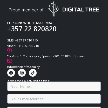
ΕΠΙΚΟΙΝΩΝΗΣΤΕ ΜΑΖΙ ΜΑΣ
+357 22 820820
SMS: +357 97 710 710
Viber: +357 97 710 710
Σουλίου 1, 2ος όροφος, Γραφείο 201, 2018 Στρόβολος
info@choicefm.com.cy
ΑΠΟΣΤΟΛΗ ΜΗΝΥΜΑΤΟΣ