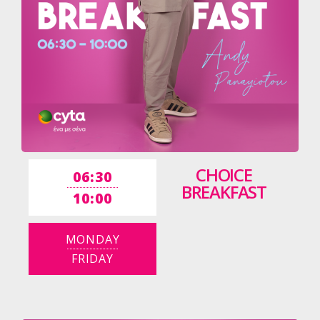
CHOICE
06:30
BREAKFAST
10:00
MONDAY
FRIDAY