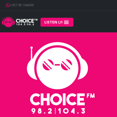
+357 95 104300
LISTEN LIVE
Home