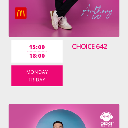
CHOICE 642
15:00
18:00
MONDAY
FRIDAY