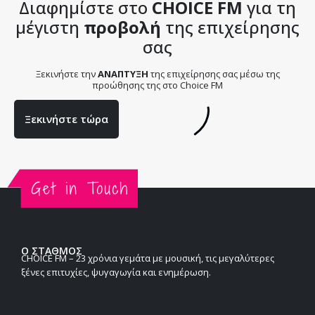
Διαφημίστε στο
CHOICE FM
για τη
μέγιστη
προβολή
της επιχείρησης
σας
Ξεκινήστε την
ΑΝΑΠΤΥΞΗ
της επιχείρησης σας μέσω της
προώθησης της στο Choice FM
Ξεκινήστε τώρα
Ο ΣΤΑΘΜΟΣ
CHOICE FM – 23 χρόνια γεμάτα με μουσική, τις μεγαλύτερες
ξένες επιτυχίες, ψυγαγωγία και ενημέρωση.