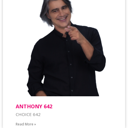
ΑΝΤΗΟΝΥ 642
CHOICE 642
Read More »